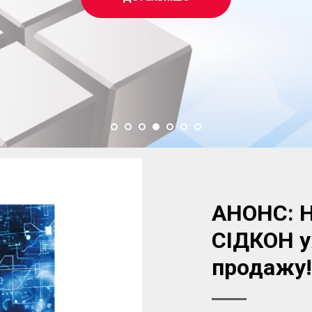
АНОНС: Н
СІДКОН у
продажу!