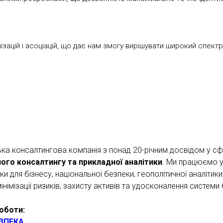
ацій і асоціацій, що дає нам змогу вирішувати широкий спектр
ька консалтингова компанія з понад 20-річним досвідом у с
ного консалтингу та прикладної аналітики
. Ми працюємо у
и для бізнесу, національної безпеки, геополітичної аналітик
мінімізації ризиків, захисту активів та удосконалення системи
оботи:
ЗПЕКА