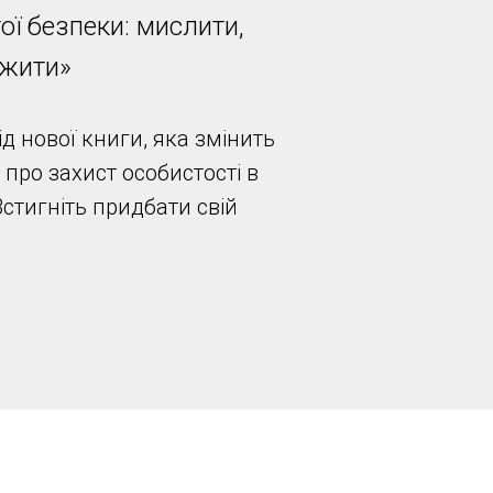
ої безпеки: мислити,
 жити»
д нової книги, яка змінить
про захист особистості в
Встигніть придбати свій