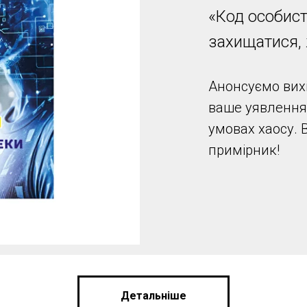
«Код особист
захищатися,
Анонсуємо вихі
ваше уявлення 
умовах хаосу. 
примірник!
Детальніше