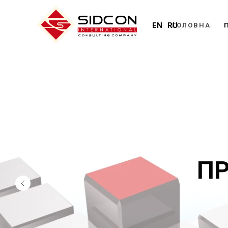
EN
RU
ГОЛОВНА
ПР