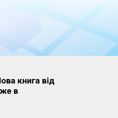
ова книга від
же в