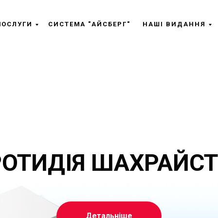
ПОСЛУГИ
СИСТЕМА "АЙСБЕРГ"
НАШІ ВИДАННЯ
ОТИДІЯ ШАХРАЙС
Детальніше